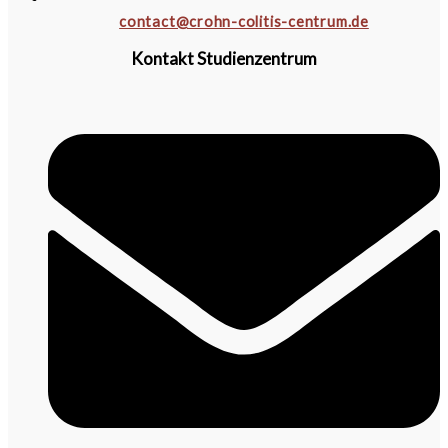
contact@crohn-colitis-centrum.de
Kontakt Studienzentrum