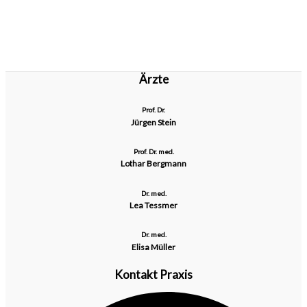
Ärzte
Prof. Dr.
Jürgen Stein
Prof. Dr. med.
Lothar Bergmann
Dr. med.
Lea Tessmer
Dr. med.
Elisa Müller
Kontakt Praxis